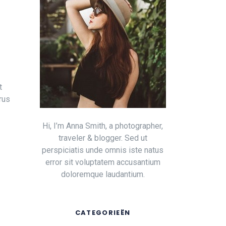
t
rus
Hi, I’m Anna Smith, a photographer,
traveler & blogger. Sed ut
perspiciatis unde omnis iste natus
error sit voluptatem accusantium
doloremque laudantium.
CATEGORIEËN