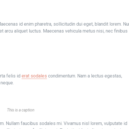
cenas id enim pharetra, sollicitudin dui eget, blandit lorem. Nu
et arcu aliquet luctus. Maecenas vehicula metus nisi, nec finibus
rta felis id
erat sodales
condimentum. Nam a lectus egestas,
 neque.
This is a caption
uam. Nullam faucibus sodales mi. Vivamus nisl lorem, vulputate id